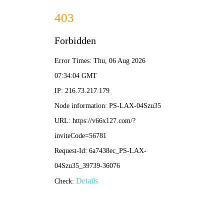
绿色技术推广
»
» 正文
首页
绿色技术推广
固定资产投资项目节能报告所需资料清单
（节能评估报告提资清单）
发布时间：2023-8-8
分类：
绿色技术推广
阅读：1,647
欢迎关注“能评”公众号，获取更多节能评估/节能
审查最新资讯