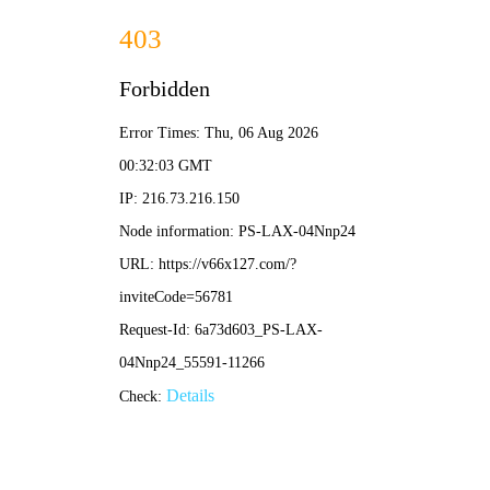
节约型机关创建
»
»
首页
节约型机关创建
2023-11-16
节约型机关创建
2023-11-16
节约型机关创建
国管局 国家发展改革委关于开展
国管局 国家发展改革委 财政部
绿色低碳公共机构遴选工作的通
关于开展2023-2024年 节约型公